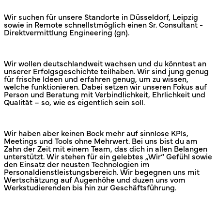
Wir suchen für unsere Standorte in Düsseldorf, Leipzig
sowie in Remote schnellstmöglich einen Sr. Consultant -
Direktvermittlung Engineering (gn).
Wir wollen deutschlandweit wachsen und du könntest an
unserer Erfolgsgeschichte teilhaben. Wir sind jung genug
für frische Ideen und erfahren genug, um zu wissen,
welche funktionieren. Dabei setzen wir unseren Fokus auf
Person und Beratung mit Verbindlichkeit, Ehrlichkeit und
Qualität – so, wie es eigentlich sein soll.
Wir haben aber keinen Bock mehr auf sinnlose KPIs,
Meetings und Tools ohne Mehrwert. Bei uns bist du am
Zahn der Zeit mit einem Team, das dich in allen Belangen
unterstützt. Wir stehen für ein gelebtes „Wir“ Gefühl sowie
den Einsatz der neusten Technologien im
Personaldienstleistungsbereich. Wir begegnen uns mit
Wertschätzung auf Augenhöhe und duzen uns vom
Werkstudierenden bis hin zur Geschäftsführung.