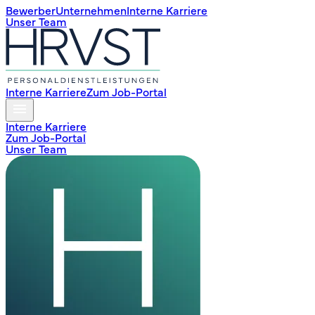
Bewerber
Unternehmen
Interne Karriere
Unser Team
Interne Karriere
Zum Job-Portal
Interne Karriere
Zum Job-Portal
Unser Team