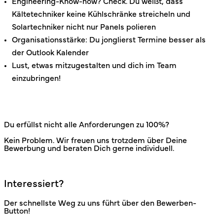
Engineering-Know-how? Check. Du weißt, dass
Kältetechniker keine Kühlschränke streicheln und
Solartechniker nicht nur Panels polieren
Organisationsstärke: Du jonglierst Termine besser als
der Outlook Kalender
Lust, etwas mitzugestalten und dich im Team
einzubringen!
Du erfüllst nicht alle Anforderungen zu 100%?
Kein Problem. Wir freuen uns trotzdem über Deine
Bewerbung und beraten Dich gerne individuell.
Interessiert?
Der schnellste Weg zu uns führt über den Bewerben-
Button!