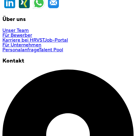
Über uns
Unser Team
Für Bewerber
Karriere bei HRVST
Job-Portal
Für Unternehmen
Personalanfrage
Talent Pool
Kontakt