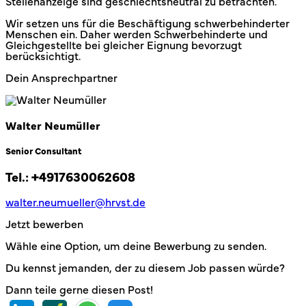
Stellenanzeige sind geschlechtsneutral zu betrachten.
Wir setzen uns für die Beschäftigung schwerbehinderter
Menschen ein. Daher werden Schwerbehinderte und
Gleichgestellte bei gleicher Eignung bevorzugt
berücksichtigt.
Dein Ansprechpartner
Walter Neumüller
Senior Consultant
Tel.:
+4917630062608
walter.neumueller@hrvst.de
Jetzt bewerben
Wähle eine Option, um deine Bewerbung zu senden.
Du kennst jemanden, der zu diesem Job passen würde?
Dann teile gerne diesen Post!