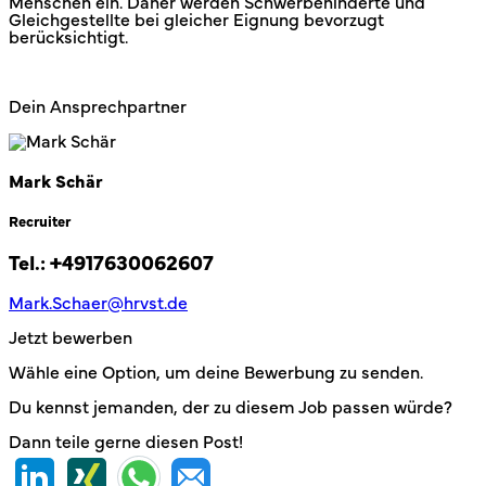
Menschen ein. Daher werden Schwerbehinderte und
Gleichgestellte bei gleicher Eignung bevorzugt
berücksichtigt.
Dein Ansprechpartner
Mark Schär
Recruiter
Tel.:
+4917630062607
Mark.Schaer@hrvst.de
Jetzt bewerben
Wähle eine Option, um deine Bewerbung zu senden.
Du kennst jemanden, der zu diesem Job passen würde?
Dann teile gerne diesen Post!