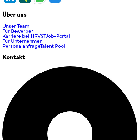
Über uns
Unser Team
Für Bewerber
Karriere bei HRVST
Job-Portal
Für Unternehmen
Personalanfrage
Talent Pool
Kontakt