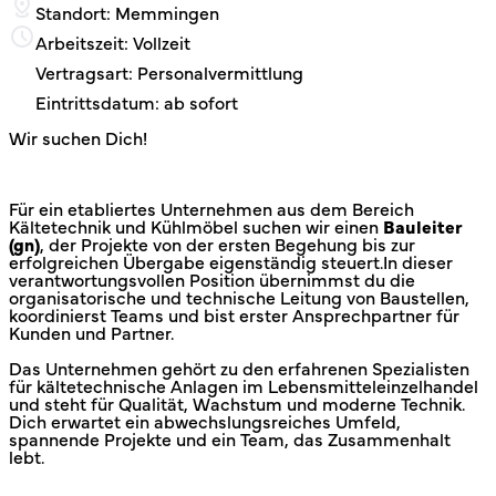
Standort: Memmingen
Arbeitszeit: Vollzeit
Vertragsart: Personalvermittlung
Eintrittsdatum: ab sofort
Wir suchen Dich!
Für ein etabliertes Unternehmen aus dem Bereich
Kältetechnik und Kühlmöbel suchen wir einen
Bauleiter
(gn)
, der Projekte von der ersten Begehung bis zur
erfolgreichen Übergabe eigenständig steuert.In dieser
verantwortungsvollen Position übernimmst du die
organisatorische und technische Leitung von Baustellen,
koordinierst Teams und bist erster Ansprechpartner für
Kunden und Partner.
Das Unternehmen gehört zu den erfahrenen Spezialisten
für kältetechnische Anlagen im Lebensmitteleinzelhandel
und steht für Qualität, Wachstum und moderne Technik.
Dich erwartet ein abwechslungsreiches Umfeld,
spannende Projekte und ein Team, das Zusammenhalt
lebt.