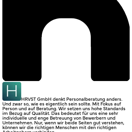
HRVST GmbH denkt Personalberatung anders.
Und zwar so, wie es eigentlich sein sollte. Mit Fokus auf
Person und auf Beratung. Wir setzen uns hohe Standards
im Bezug auf Qualität. Das bedeutet für uns eine sehr
individuelle und enge Betreuung von Bewerbern und
Unternehmen. Nur, wenn wir beide Seiten gut verstehen,
können wir die richtigen Menschen mit den richtigen