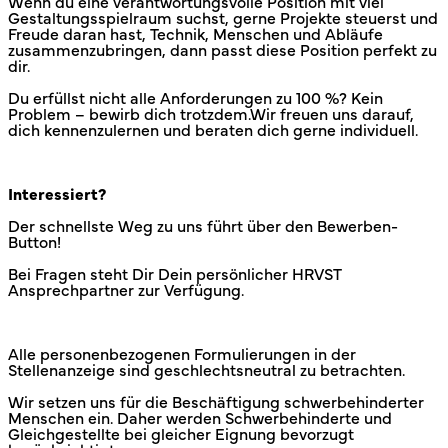
Wenn du eine verantwortungsvolle Position mit viel
Gestaltungsspielraum suchst, gerne Projekte steuerst und
Freude daran hast, Technik, Menschen und Abläufe
zusammenzubringen, dann passt diese Position perfekt zu
dir.
Du erfüllst nicht alle Anforderungen zu 100 %? Kein
Problem – bewirb dich trotzdem.Wir freuen uns darauf,
dich kennenzulernen und beraten dich gerne individuell.
Interessiert?
Der schnellste Weg zu uns führt über den Bewerben-
Button!
Bei Fragen steht Dir Dein persönlicher HRVST
Ansprechpartner zur Verfügung.
Alle personenbezogenen Formulierungen in der
Stellenanzeige sind geschlechtsneutral zu betrachten.
Wir setzen uns für die Beschäftigung schwerbehinderter
Menschen ein. Daher werden Schwerbehinderte und
Gleichgestellte bei gleicher Eignung bevorzugt