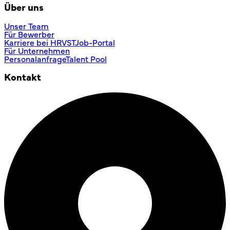
Über uns
Unser Team
Für Bewerber
Karriere bei HRVST
Job-Portal
Für Unternehmen
Personalanfrage
Talent Pool
Kontakt