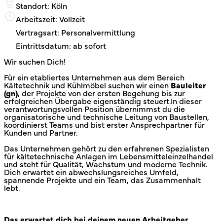
Standort: Köln
Arbeitszeit: Vollzeit
Vertragsart: Personalvermittlung
Eintrittsdatum: ab sofort
Wir suchen Dich!
Für ein etabliertes Unternehmen aus dem Bereich
Kältetechnik und Kühlmöbel suchen wir einen
Bauleiter
(gn)
, der Projekte von der ersten Begehung bis zur
erfolgreichen Übergabe eigenständig steuert.In dieser
verantwortungsvollen Position übernimmst du die
organisatorische und technische Leitung von Baustellen,
koordinierst Teams und bist erster Ansprechpartner für
Kunden und Partner.
Das Unternehmen gehört zu den erfahrenen Spezialisten
für kältetechnische Anlagen im Lebensmitteleinzelhandel
und steht für Qualität, Wachstum und moderne Technik.
Dich erwartet ein abwechslungsreiches Umfeld,
spannende Projekte und ein Team, das Zusammenhalt
lebt.
Das erwartet dich bei deinem neuen Arbeitgeber