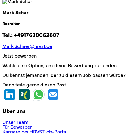
Mark Schär
Recruiter
Tel.:
+4917630062607
Mark.Schaer@hrvst.de
Jetzt bewerben
Wähle eine Option, um deine Bewerbung zu senden.
Du kennst jemanden, der zu diesem Job passen würde?
Dann teile gerne diesen Post!
Über uns
Unser Team
Für Bewerber
Karriere bei HRVST
Job-Portal