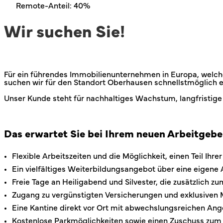
Remote-Anteil: 40%
Wir suchen Sie!
Für ein führendes Immobilienunternehmen in Europa, welch
suchen wir für den Standort Oberhausen schnellstmöglich 
Unser Kunde steht für nachhaltiges Wachstum, langfristige
Das erwartet Sie bei Ihrem neuen Arbeitgebe
Flexible Arbeitszeiten und die Möglichkeit, einen Teil Ihr
Ein vielfältiges Weiterbildungsangebot über eine eigen
Freie Tage an Heiligabend und Silvester, die zusätzlich
Zugang zu vergünstigten Versicherungen und exklusiven 
Eine Kantine direkt vor Ort mit abwechslungsreichen An
Kostenlose Parkmöglichkeiten sowie einen Zuschuss zum 