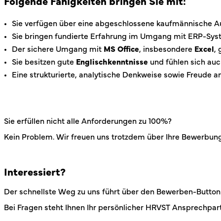
Folgende Fähigkeiten bringen Sie mit:
Sie verfügen über eine abgeschlossene kaufmännische Aus
Sie bringen fundierte Erfahrung im Umgang mit ERP-Sys
Der sichere Umgang mit
MS Office
, insbesondere
Excel
, 
Sie besitzen gute
Englischkenntnisse
und fühlen sich auc
Eine strukturierte, analytische Denkweise sowie Freude 
Sie erfüllen nicht alle Anforderungen zu 100%?
Kein Problem. Wir freuen uns trotzdem über Ihre Bewerbung 
Interessiert?
Der schnellste Weg zu uns führt über den Bewerben-Button
Bei Fragen steht Ihnen Ihr persönlicher HRVST Ansprechpar