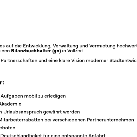
es auf die Entwicklung, Verwaltung und Vermietung hochwert
einen
Bilanzbuchhalter
(gn)
in Vollzeit.
 Partnerschaften und eine klare Vision moderner Stadtentwi
r:
er Aufgaben mobil zu erledigen
e Akademie
 zum Urlaubsanspruch gewährt werden
Mitarbeiterrabatten bei verschiedenen Partnerunternehmen
geboten
Deutschlandticket für eine entspannte Anfahrt