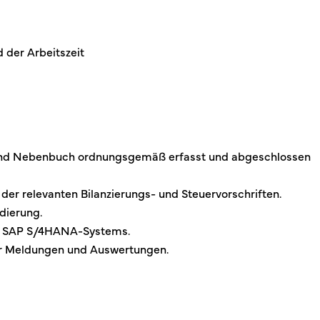
 der Arbeitszeit
t- und Nebenbuch ordnungsgemäß erfasst und abgeschlossen
der relevanten Bilanzierungs- und Steuervorschriften.
idierung.
des SAP S/4HANA-Systems.
her Meldungen und Auswertungen.