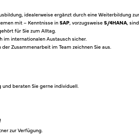
bildung, idealerweise ergänzt durch eine Weiterbildung zum 
temen mit – Kenntnisse in
SAP
, vorzugsweise
S/4HANA
, sind
gehört für Sie zum Alltag.
h im internationalen Austausch sicher.
an der Zusammenarbeit im Team zeichnen Sie aus.
und beraten Sie gerne individuell.
!
tner zur Verfügung.