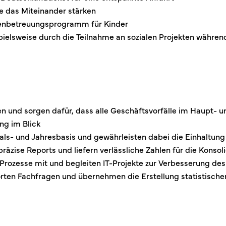
e das Miteinander stärken
rienbetreuungsprogramm für Kinder
spielsweise durch die Teilnahme an sozialen Projekten während
ten und sorgen dafür, dass alle Geschäftsvorfälle im Haup
ng im Blick
als- und Jahresbasis und gewährleisten dabei die Einhaltung 
räzise Reports und liefern verlässliche Zahlen für die Konsol
en Prozesse mit und begleiten IT-Projekte zur Verbesserung 
orten Fachfragen und übernehmen die Erstellung statistisc