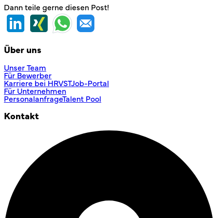
Dann teile gerne diesen Post!
Über uns
Unser Team
Für Bewerber
Karriere bei HRVST
Job-Portal
Für Unternehmen
Personalanfrage
Talent Pool
Kontakt