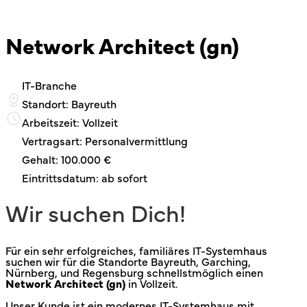
Network Architect (gn)
IT-Branche
Standort: Bayreuth
Arbeitszeit: Vollzeit
Vertragsart: Personalvermittlung
Gehalt: 100.000 €
Eintrittsdatum: ab sofort
Wir suchen Dich!
Für ein sehr erfolgreiches, familiäres IT-Systemhaus
suchen wir für die Standorte Bayreuth, Garching,
Nürnberg, und Regensburg schnellstmöglich einen
Network Architect
(gn)
in Vollzeit.
Unser Kunde ist ein modernes IT-Systemhaus mit