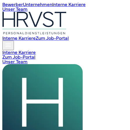
Bewerber
Unternehmen
Interne Karriere
Unser Team
Interne Karriere
Zum Job-Portal
Interne Karriere
Zum Job-Portal
Unser Team