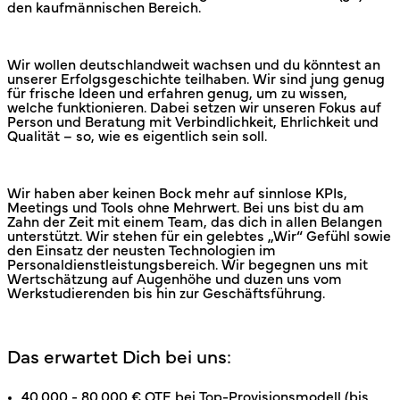
den kaufmännischen Bereich.
Wir wollen deutschlandweit wachsen und du könntest an
unserer Erfolgsgeschichte teilhaben. Wir sind jung genug
für frische Ideen und erfahren genug, um zu wissen,
welche funktionieren. Dabei setzen wir unseren Fokus auf
Person und Beratung mit Verbindlichkeit, Ehrlichkeit und
Qualität – so, wie es eigentlich sein soll.
Wir haben aber keinen Bock mehr auf sinnlose KPIs,
Meetings und Tools ohne Mehrwert. Bei uns bist du am
Zahn der Zeit mit einem Team, das dich in allen Belangen
unterstützt. Wir stehen für ein gelebtes „Wir“ Gefühl sowie
den Einsatz der neusten Technologien im
Personaldienstleistungsbereich. Wir begegnen uns mit
Wertschätzung auf Augenhöhe und duzen uns vom
Werkstudierenden bis hin zur Geschäftsführung.
Das erwartet Dich bei uns:
40.000 - 80.000 € OTE bei Top-Provisionsmodell (bis