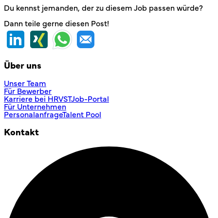
Du kennst jemanden, der zu diesem Job passen würde?
Dann teile gerne diesen Post!
Über uns
Unser Team
Für Bewerber
Karriere bei HRVST
Job-Portal
Für Unternehmen
Personalanfrage
Talent Pool
Kontakt