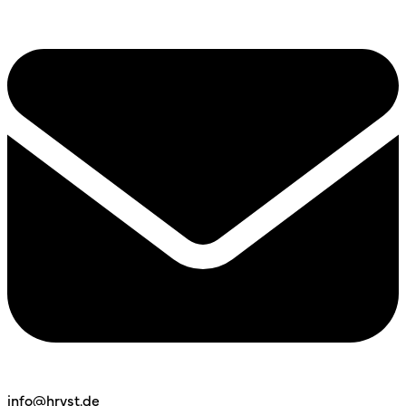
info@hrvst.de