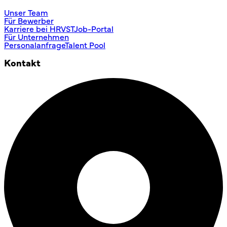
Unser Team
Für Bewerber
Karriere bei HRVST
Job-Portal
Für Unternehmen
Personalanfrage
Talent Pool
Kontakt