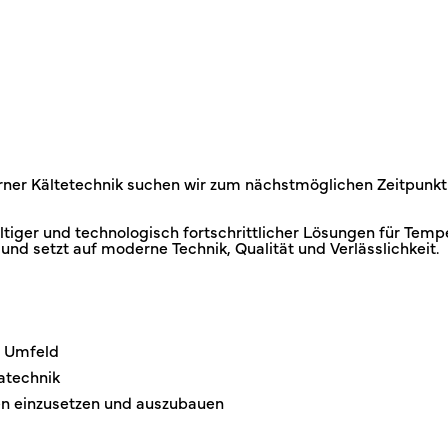
erner Kältetechnik suchen wir zum nächstmöglichen Zeitpunk
tiger und technologisch fortschrittlicher Lösungen für Tem
d setzt auf moderne Technik, Qualität und Verlässlichkeit.
n Umfeld
atechnik
ten einzusetzen und auszubauen