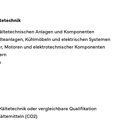
tetechnik
kältetechnischen Anlagen und Komponenten
lteanlagen, Kühlmöbeln und elektrischen Systemen
ter, Motoren und elektrotechnischer Komponenten
ern
n
ältetechnik oder vergleichbare Qualifikation
Kältemitteln (CO2)