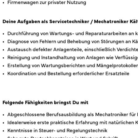
Firmenwagen zur privater Nutzung
Deine Aufgaben als Servicetechniker / Mechatroniker Käl
Durchführung von Wartungs- und Reparaturarbeiten an 
Diagnose von Fehlern und Behebung von Störungen an Kä
Austausch defekter Anlagenteile, einschließlich Verdich
Reinigung und Instandhaltung von Anlagen wie Verflüssig
Erstellung von Wartungsberichten und Mängelprotokolle
Koordination und Bestellung erforderlicher Ersatzteile
Folgende Fähigkeiten bringst Du mit
Abgeschlossene Berufsausbildung als Mechatroniker für K
Idealerweise erste praktische Erfahrung mit natürlichen 
Kenntnisse in Steuer- und Regelungstechnik