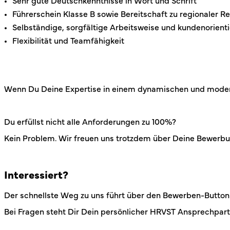
Sehr gute Deutschkenntnisse in Wort und Schrift
Führerschein Klasse B sowie Bereitschaft zu regionaler Re
Selbständige, sorgfältige Arbeitsweise und kundenorienti
Flexibilität und Teamfähigkeit
Wenn Du Deine Expertise in einem dynamischen und moderne
Du erfüllst nicht alle Anforderungen zu 100%?
Kein Problem. Wir freuen uns trotzdem über Deine Bewerbun
Interessiert?
Der schnellste Weg zu uns führt über den Bewerben-Button
Bei Fragen steht Dir Dein persönlicher HRVST Ansprechpart