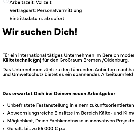
Arbeitszeit: Vollzeit
Vertragsart: Personalvermittlung
Eintrittsdatum: ab sofort
Wir suchen Dich!
Für ein international tätiges Unternehmen im Bereich mod
Kältetechnik (gn)
für den Großraum Bremen /Oldenburg.
Das Unternehmen zählt zu den führenden Anbietern nachhal
und Umweltschutz bietet es ein spannendes Arbeitsumfeld un
Das erwartet Dich bei Deinem neuen Arbeitgeber
Unbefristete Festanstellung in einem zukunftsorientierte
Abwechslungsreiche Einsätze im Bereich Kälte- und Klim
Möglichkeit, Deine Fachkenntnisse in innovativen Projek
Gehalt: bis zu 55.000 € p.a.