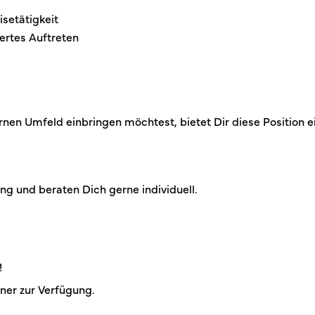
isetätigkeit
ertes Auftreten
n Umfeld einbringen möchtest, bietet Dir diese Position e
g und beraten Dich gerne individuell.
!
ner zur Verfügung.