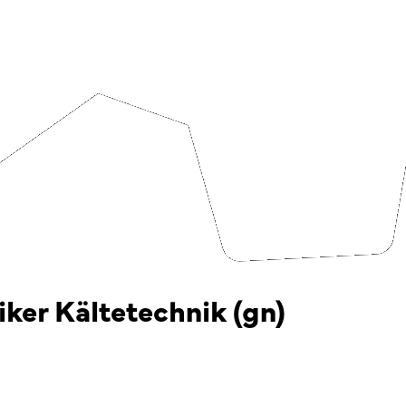
ker Kältetechnik (gn)