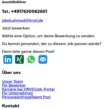
Geschäftsführer
Tel.:
+4917630062601
jakob.ahmed@hrvst.de
Jetzt bewerben
Wähle eine Option, um deine Bewerbung zu senden.
Du kennst jemanden, der zu diesem Job passen würde?
Dann teile gerne diesen Post!
Über uns
Unser Team
Für Bewerber
Karriere bei HRVST
Job-Portal
Für Unternehmen
Personalanfrage
Talent Pool
Kontakt