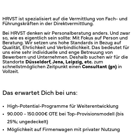
HRVST ist spezialisiert auf die Vermittlung von Fach- und
Führungskräften in der Direktvermittlung.
Bei HRVST denken wir Personalberatung anders. Und zwar
so, wie es eigentlich sein sollte: Mit Fokus auf Person und
Beratung. Wir setzen uns hohe Standards in Bezug auf
Qualität, Ehrlichkeit und Verbindlichkeit. Das bedeutet für
uns eine sehr individuelle und enge Betreuung von
Bewerbern und Unternehmen. Deshalb suchen wir für die
Standorte
Düsseldorf, Jena, Leipzig, etc.
zum
schnellstmöglichen Zeitpunkt einen
Consultant
(gn)
in
Vollzeit.
Das erwartet Dich bei uns:
High-Potential-Programme für Weiterentwicklung
90.000 - 150.000€ OTE bei Top-Provisionsmodell (bis
25%; ungedeckelt)
Möglichkeit auf Firmenwagen mit privater Nutzung