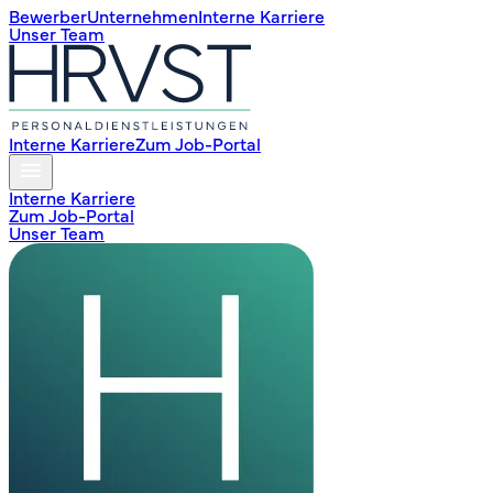
Bewerber
Unternehmen
Interne Karriere
Unser Team
Interne Karriere
Zum Job-Portal
Interne Karriere
Zum Job-Portal
Unser Team