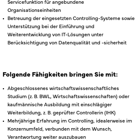
Servicefunktion für angebundene
Organisationseinheiten
Betreuung der eingesetzten Controlling-Systeme sowie
Unterstützung bei der Einführung und
Weiterentwicklung von IT-Lösungen unter
Berücksichtigung von Datenqualität und -sicherheit
Folgende Fähigkeiten bringen Sie mit:
Abgeschlossenes wirtschaftswissenschaftliches
Studium (z. B. BWL, Wirtschaftswissenschaften) oder
kaufmännische Ausbildung mit einschlägiger
Weiterbildung, z. B. geprüfter Controllerin (IHK)
Mehrjährige Erfahrung im Controlling, idealerweise im
Konzernumfeld, verbunden mit dem Wunsch,
Verantwortung weiter auszubauen