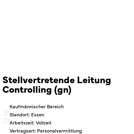
Stellvertretende Leitung
Controlling (gn)
Kaufmännischer Bereich
Standort: Essen
Arbeitszeit: Vollzeit
Vertragsart: Personalvermittlung