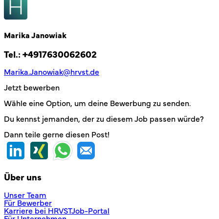
Marika Janowiak
Tel.:
+4917630062602
Marika.Janowiak@hrvst.de
Jetzt bewerben
Wähle eine Option, um deine Bewerbung zu senden.
Du kennst jemanden, der zu diesem Job passen würde?
Dann teile gerne diesen Post!
Über uns
Unser Team
Für Bewerber
Karriere bei HRVST
Job-Portal
Für Unternehmen