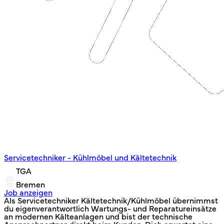
Servicetechniker - Kühlmöbel und Kältetechnik
TGA
Bremen
Job anzeigen
Als Servicetechniker Kältetechnik/Kühlmöbel übernimmst
du eigenverantwortlich Wartungs‑ und Reparatureinsätze
an modernen Kälteanlagen und bist der technische