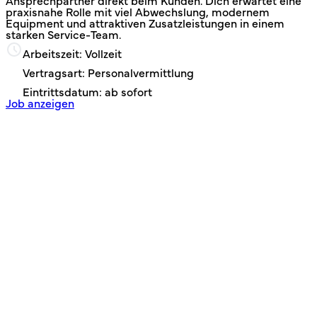
Ansprechpartner direkt beim Kunden. Dich erwartet eine
praxisnahe Rolle mit viel Abwechslung, modernem
Equipment und attraktiven Zusatzleistungen in einem
starken Service‑Team.
Arbeitszeit: Vollzeit
Vertragsart: Personalvermittlung
Eintrittsdatum: ab sofort
Job anzeigen