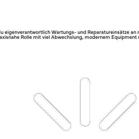
u eigenverantwortlich Wartungs‑ und Reparatureinsätze an 
raxisnahe Rolle mit viel Abwechslung, modernem Equipment u