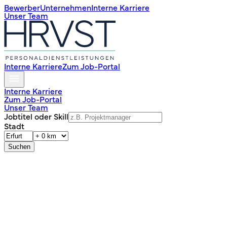
Bewerber
Unternehmen
Interne Karriere
Unser Team
Interne Karriere
Zum Job-Portal
Interne Karriere
Zum Job-Portal
Unser Team
Jobtitel oder Skill
Stadt
Suchen