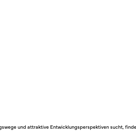
swege und attraktive Entwicklungsperspektiven sucht, findet h