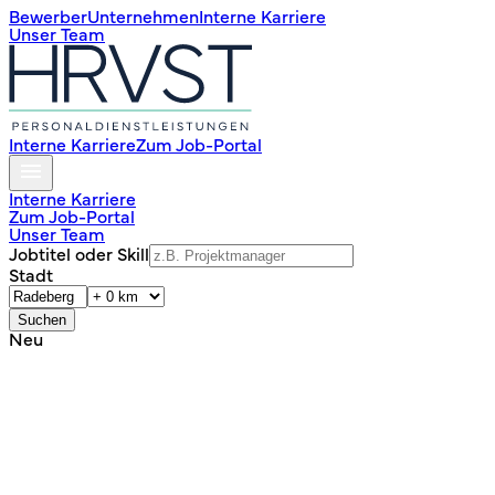
Bewerber
Unternehmen
Interne Karriere
Unser Team
Interne Karriere
Zum Job-Portal
Interne Karriere
Zum Job-Portal
Unser Team
Jobtitel oder Skill
Stadt
Suchen
Neu