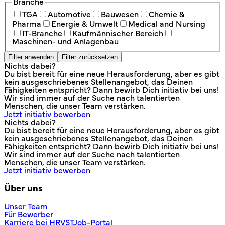
Branche
TGA
Automotive
Bauwesen
Chemie &
Pharma
Energie & Umwelt
Medical and Nursing
IT-Branche
Kaufmännischer Bereich
Maschinen- und Anlagenbau
Filter anwenden
Filter zurücksetzen
Nichts dabei?
Du bist bereit für eine neue Herausforderung, aber es gibt
kein ausgeschriebenes Stellenangebot, das Deinen
Fähigkeiten entspricht? Dann bewirb Dich initiativ bei uns!
Wir sind immer auf der Suche nach talentierten
Menschen, die unser Team verstärken.
Jetzt initiativ bewerben
Nichts dabei?
Du bist bereit für eine neue Herausforderung, aber es gibt
kein ausgeschriebenes Stellenangebot, das Deinen
Fähigkeiten entspricht? Dann bewirb Dich initiativ bei uns!
Wir sind immer auf der Suche nach talentierten
Menschen, die unser Team verstärken.
Jetzt initiativ bewerben
Über uns
Unser Team
Für Bewerber
Karriere bei HRVST
Job-Portal