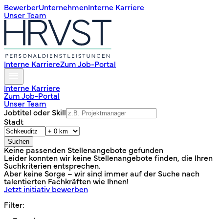
Bewerber
Unternehmen
Interne Karriere
Unser Team
Interne Karriere
Zum Job-Portal
Interne Karriere
Zum Job-Portal
Unser Team
Jobtitel oder Skill
Stadt
Suchen
Keine passenden Stellenangebote gefunden
Leider konnten wir keine Stellenangebote finden, die Ihren
Suchkriterien entsprechen.
Aber keine Sorge – wir sind immer auf der Suche nach
talentierten Fachkräften wie Ihnen!
Jetzt initiativ bewerben
Filter: