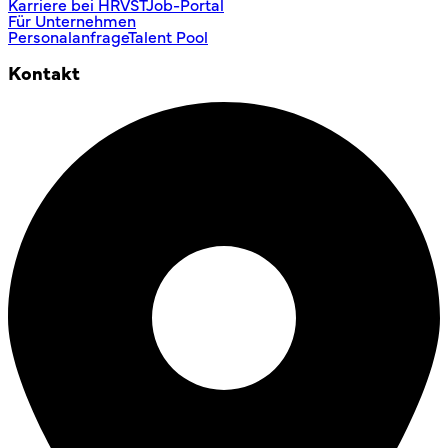
Karriere bei HRVST
Job-Portal
Für Unternehmen
Personalanfrage
Talent Pool
Kontakt