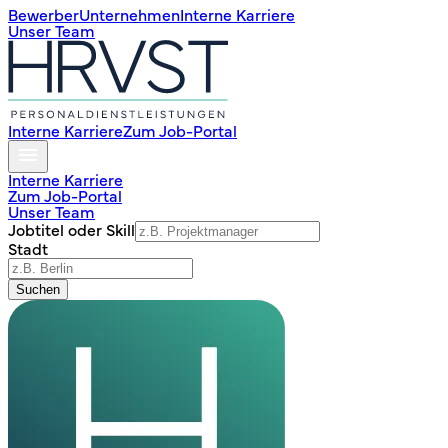
Bewerber
Unternehmen
Interne Karriere
Unser Team
Interne Karriere
Zum Job-Portal
Interne Karriere
Zum Job-Portal
Unser Team
Jobtitel oder Skill
Stadt
Suchen